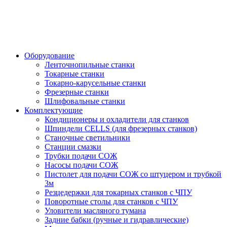
Оборудование
Ленточнопильные станки
Токарные станки
Токарно-карусельные станки
Фрезерные станки
Шлифовальные станки
Комплектующие
Кондиционеры и охладители для станков
Шпиндели CELLS (для фрезерных станков)
Станочные светильники
Станции смазки
Трубки подачи СОЖ
Насосы подачи СОЖ
Пистолет для подачи СОЖ со штуцером и трубкой
3м
Резцедержки для токарных станков с ЧПУ
Поворотные столы для станков с ЧПУ
Уловители масляного тумана
Задние бабки (ручные и гидравлические)