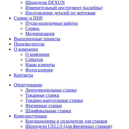
Шпиндели DEXUN
Измерительный инструмент (калибры)
Изготовление деталей по чертежам
Сервис и ПНР
Пуско-наладочные работы
Сервис
Модернизация
Выполненные проекты
Производители
О компании
О компании
События
Наши клиенты
Фотогаллерея
Контакты
Оборудование
Ленточнопильные станки
Токарные станки
Токарно-карусельные станки
Фрезерные станки
Шлифовальные станки
Комплектующие
Кондиционеры и охладители для станков
Шпиндели CELLS (для фрезерных станков)