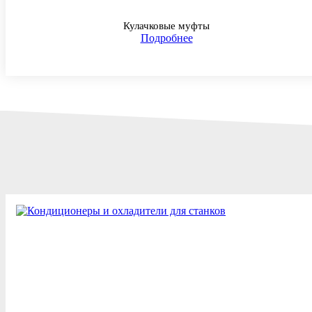
Кулачковые муфты
Подробнее
А ещё мы поставляем