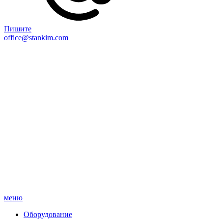
Пишите
office@stankim.com
меню
Оборудование