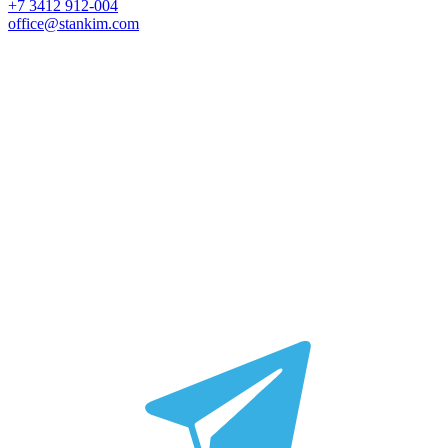
+7 3412 912-004
office@stankim.com