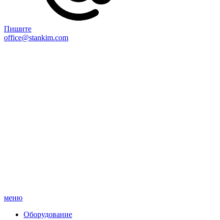
Пишите
office@stankim.com
меню
Оборудование