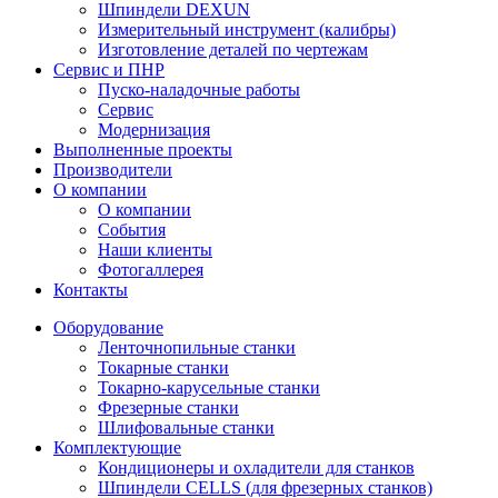
Шпиндели DEXUN
Измерительный инструмент (калибры)
Изготовление деталей по чертежам
Сервис и ПНР
Пуско-наладочные работы
Сервис
Модернизация
Выполненные проекты
Производители
О компании
О компании
События
Наши клиенты
Фотогаллерея
Контакты
Оборудование
Ленточнопильные станки
Токарные станки
Токарно-карусельные станки
Фрезерные станки
Шлифовальные станки
Комплектующие
Кондиционеры и охладители для станков
Шпиндели CELLS (для фрезерных станков)