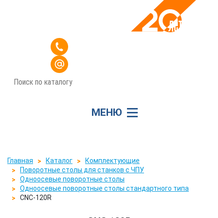
Звоните
+7 (3412) 912-004
Пишите
office@stankim.com
МЕНЮ
Главная
Каталог
Комплектующие
Поворотные столы для станков с ЧПУ
Одноосевые поворотные столы
Одноосевые поворотные столы стандартного типа
CNC-120R