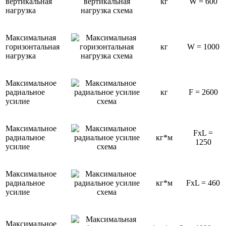
вертикальная
кг
W = 600
нагрузка
Максимальная
горизонтальная
кг
W = 1000
нагрузка
Максимальное
радиальное
кг
F = 2600
усилие
Максимальное
FxL =
радиальное
кг*м
1250
усилие
Максимальное
радиальное
кг*м
FxL = 460
усилие
Максимальное