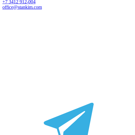
+7 3412 912-004
office@stankim.com