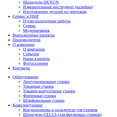
Шпиндели DEXUN
Измерительный инструмент (калибры)
Изготовление деталей по чертежам
Сервис и ПНР
Пуско-наладочные работы
Сервис
Модернизация
Выполненные проекты
Производители
О компании
О компании
События
Наши клиенты
Фотогаллерея
Контакты
Оборудование
Ленточнопильные станки
Токарные станки
Токарно-карусельные станки
Фрезерные станки
Шлифовальные станки
Комплектующие
Кондиционеры и охладители для станков
Шпиндели CELLS (для фрезерных станков)