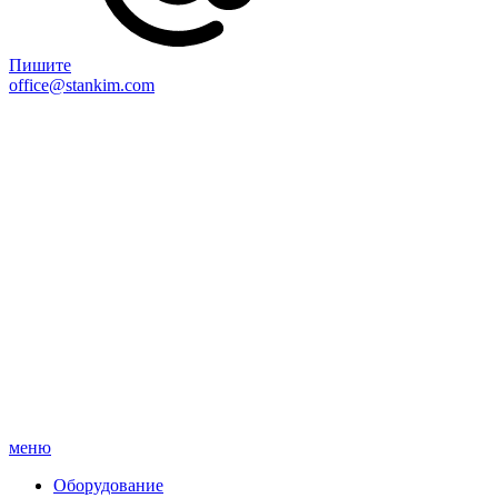
Пишите
office@stankim.com
меню
Оборудование