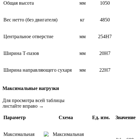
Общая высота
мм
1050
Вес нетто (без двигателя)
кг
4850
Центральное отверстие
мм
254Н7
Ширина Т-пазов
мм
20Н7
Ширина направляющего сухаря
мм
22Н7
Максимальные нагрузки
Для просмотра всей таблицы
листайте вправо →
Параметр
Схема
Ед. изм.
Значение
Максимальная