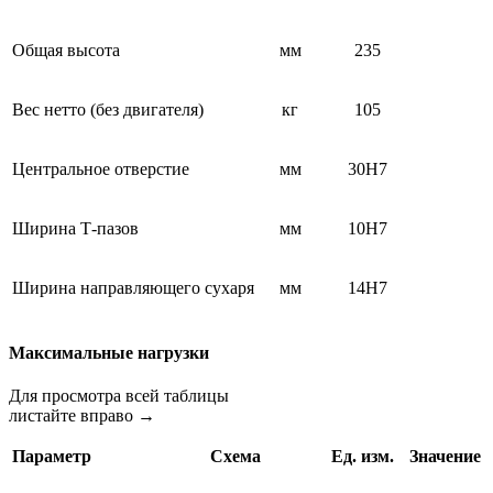
Общая высота
мм
235
Вес нетто (без двигателя)
кг
105
Центральное отверстие
мм
30Н7
Ширина Т-пазов
мм
10Н7
Ширина направляющего сухаря
мм
14Н7
Максимальные нагрузки
Для просмотра всей таблицы
листайте вправо →
Параметр
Схема
Ед. изм.
Значение