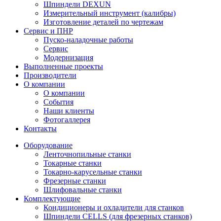
Шпиндели DEXUN
Измерительный инструмент (калибры)
Изготовление деталей по чертежам
Сервис и ПНР
Пуско-наладочные работы
Сервис
Модернизация
Выполненные проекты
Производители
О компании
О компании
События
Наши клиенты
Фотогаллерея
Контакты
Оборудование
Ленточнопильные станки
Токарные станки
Токарно-карусельные станки
Фрезерные станки
Шлифовальные станки
Комплектующие
Кондиционеры и охладители для станков
Шпиндели CELLS (для фрезерных станков)