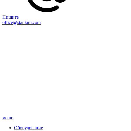
Пишите
office@stankim.com
меню
Оборудование