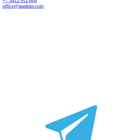
+7 3412 912-004
office@stankim.com