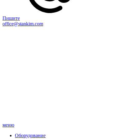
Пишите
office@stankim.com
меню
Оборудование