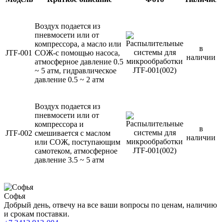
Воздух подается из
пневмосети или от
компрессора, а масло или
в
JTF-001
СОЖ-с помощью насоса,
наличии
атмосферное давление 0.5
~ 5 атм, гидравлическое
давление 0.5 ~ 2 атм
Воздух подается из
пневмосети или от
компрессора и
в
JTF-002
смешивается с маслом
наличии
или СОЖ, поступающим
самотеком, атмосферное
давление 3.5 ~ 5 атм
Софья
Добрый день, отвечу на все ваши вопросы по ценам, наличию
и срокам поставки.