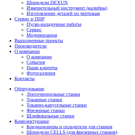
Шпиндели DEXUN
Измерительный инструмент (калибры)
Изготовление деталей по чертежам
Сервис и ПНР
Пуско-наладочные работы
Сервис
Модернизация
Выполненные проекты
Производители
О компании
О компании
События
Наши клиенты
Фотогаллерея
Контакты
Оборудование
Ленточнопильные станки
Токарные станки
Токарно-карусельные станки
Фрезерные станки
Шлифовальные станки
Комплектующие
Кондиционеры и охладители для станков
Шпиндели CELLS (для фрезерных станков)