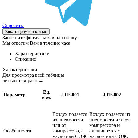
Спросить
Узнать цену и наличие
Заполните форму, нажав на кнопку.
Мы ответим Вам в течение часа.
Характеристики
Описание
Характеристики
Для просмотра всей таблицы
листайте вправо →
Ед.
Параметр
JTF-001
JTF-002
изм.
Воздух подается
Воздух подается из
из пневмосети
пневмосети или от
или от
компрессора и
Особенности
компрессора, а
смешивается с
масло или СОЖ
маслом или СОЖ,